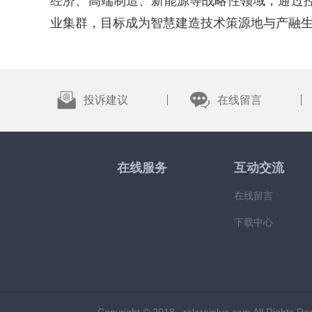
经济、高端制造、新能源等战略性领域，通过
业集群，目标成为智慧建造技术策源地与产融
投诉建议
在线留言
在线服务
互动交流
在线留言
下载中心