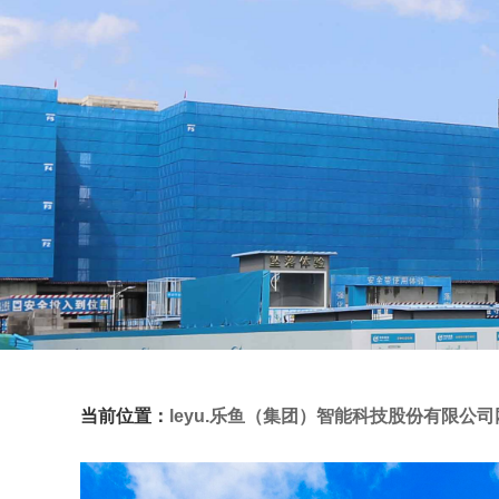
当前位置：
leyu.乐鱼（集团）智能科技股份有限公司