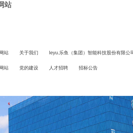
网站
司网站
关于我们
leyu.乐鱼（集团）智能科技股份有限公
司网站
党的建设
人才招聘
招标公告